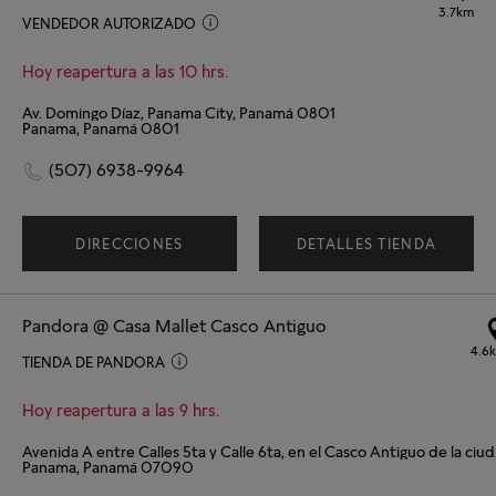
3.7km
VENDEDOR AUTORIZADO
Hoy reapertura a las 10 hrs.
Av. Domingo Díaz, Panama City, Panamá 0801
Panama, Panamá 0801
(507) 6938-9964
DIRECCIONES
DETALLES TIENDA
Pandora @ Casa Mallet Casco Antiguo
4.6
TIENDA DE PANDORA
Hoy reapertura a las 9 hrs.
Avenida A
Panama, Panamá 07090