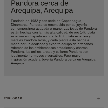
Pandora cerca de
Arequipa, Arequipa
Fundada en 1982 y con sede en Copenhague,
Dinamarca, Pandora es reconocida por su joyería
contemporánea acabada a mano. Las joyas de Pandora
están hechas con la más alta calidad, de oro 14k, plata
esterlina enchapada en oro de 18K, plata esterlina y
metales Pandora Rose, y cada piedra está hecha a
mano por un dedicado y experto equipo de artesanos.
Además de los emblemáticos brazaletes y charms
Pandora, los anillos, aretes y collares Pandora son
igualmente hermosos y versátiles. Para mayor
inspiración acude a Joyería Pandora cerca en Arequipa,
Arequipa.
EXPLORAR