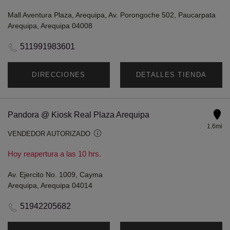
Mall Aventura Plaza, Arequipa, Av. Porongoche 502, Paucarpata
Arequipa, Arequipa 04008
511991983601
DIRECCIONES
DETALLES TIENDA
Pandora @ Kiosk Real Plaza Arequipa
1.6mi
VENDEDOR AUTORIZADO
Hoy reapertura a las 10 hrs.
Av. Ejercito No. 1009, Cayma
Arequipa, Arequipa 04014
51942205682