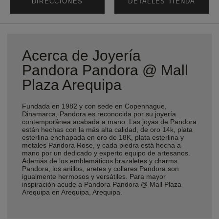
DIRECCIONES
DETALLES TIENDA
Acerca de Joyería
Pandora Pandora @ Mall
Plaza Arequipa
Fundada en 1982 y con sede en Copenhague,
Dinamarca, Pandora es reconocida por su joyería
contemporánea acabada a mano. Las joyas de Pandora
están hechas con la más alta calidad, de oro 14k, plata
esterlina enchapada en oro de 18K, plata esterlina y
metales Pandora Rose, y cada piedra está hecha a
mano por un dedicado y experto equipo de artesanos.
Además de los emblemáticos brazaletes y charms
Pandora, los anillos, aretes y collares Pandora son
igualmente hermosos y versátiles. Para mayor
inspiración acude a Pandora Pandora @ Mall Plaza
Arequipa en Arequipa, Arequipa.