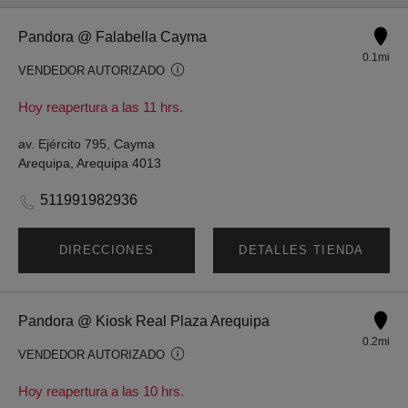
Pandora @ Falabella Cayma
0.1mi
VENDEDOR AUTORIZADO
Hoy reapertura a las 11 hrs.
av. Ejército 795, Cayma
Arequipa, Arequipa 4013
511991982936
DIRECCIONES
DETALLES TIENDA
Pandora @ Kiosk Real Plaza Arequipa
0.2mi
VENDEDOR AUTORIZADO
Hoy reapertura a las 10 hrs.