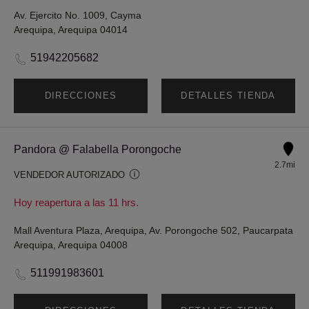
Av. Ejercito No. 1009, Cayma
Arequipa, Arequipa 04014
51942205682
DIRECCIONES
DETALLES TIENDA
Pandora @ Falabella Porongoche
2.7mi
VENDEDOR AUTORIZADO
Hoy reapertura a las 11 hrs.
Mall Aventura Plaza, Arequipa, Av. Porongoche 502, Paucarpata
Arequipa, Arequipa 04008
511991983601