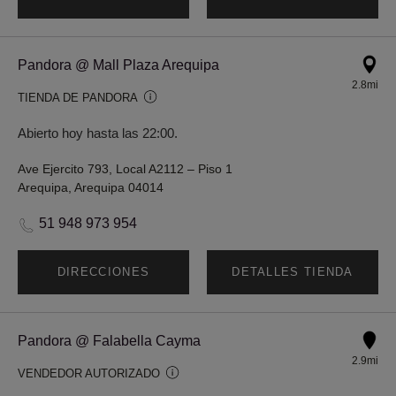
Pandora @ Mall Plaza Arequipa
2.8mi
TIENDA DE PANDORA
Abierto hoy hasta las 22:00.
Ave Ejercito 793, Local A2112 – Piso 1
Arequipa, Arequipa 04014
51 948 973 954
DIRECCIONES
DETALLES TIENDA
Pandora @ Falabella Cayma
2.9mi
VENDEDOR AUTORIZADO