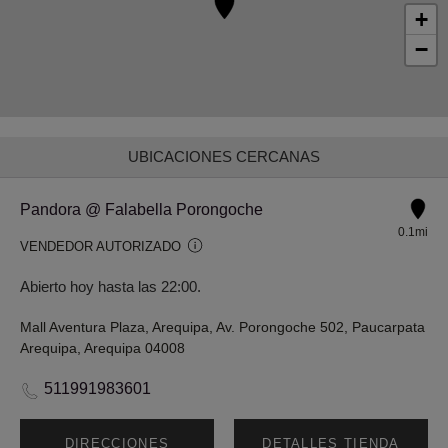
+
−
UBICACIONES CERCANAS
Pandora @ Falabella Porongoche
0.1mi
VENDEDOR AUTORIZADO
Abierto hoy hasta las 22:00.
Mall Aventura Plaza, Arequipa, Av. Porongoche 502, Paucarpata
Arequipa, Arequipa 04008
511991983601
DIRECCIONES
DETALLES TIENDA