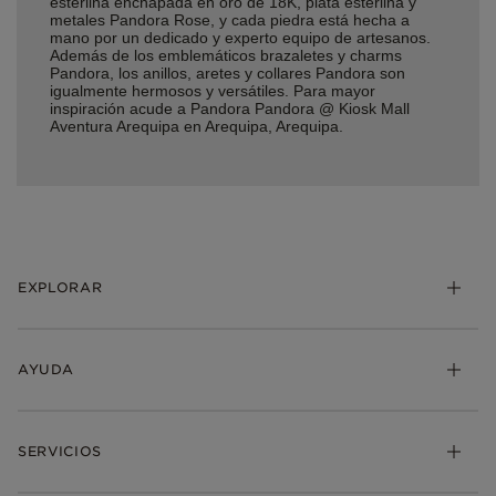
esterlina enchapada en oro de 18K, plata esterlina y
metales Pandora Rose, y cada piedra está hecha a
mano por un dedicado y experto equipo de artesanos.
Además de los emblemáticos brazaletes y charms
Pandora, los anillos, aretes y collares Pandora son
igualmente hermosos y versátiles. Para mayor
inspiración acude a Pandora Pandora @ Kiosk Mall
Aventura Arequipa en Arequipa, Arequipa.
EXPLORAR
AYUDA
SERVICIOS