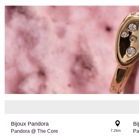
Bijoux Pandora
Bi
Pandora @ The Core
7.2km
Pa