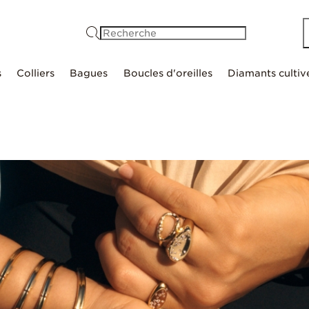
Recherche
s
Colliers
Bagues
Boucles d'oreilles
Diamants cultiv