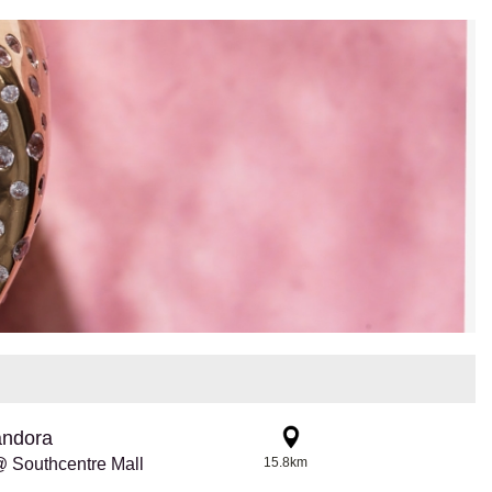
andora
 Southcentre Mall
15.8km