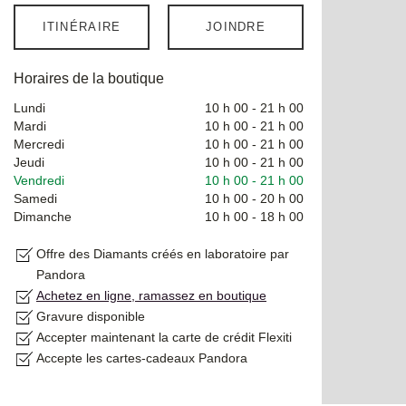
ITINÉRAIRE
JOINDRE
Horaires de la boutique
Lundi
10 h 00
-
21 h 00
Mardi
10 h 00
-
21 h 00
Mercredi
10 h 00
-
21 h 00
Jeudi
10 h 00
-
21 h 00
Vendredi
10 h 00
-
21 h 00
Samedi
10 h 00
-
20 h 00
Dimanche
10 h 00
-
18 h 00
Offre des Diamants créés en laboratoire par
Pandora
Achetez en ligne, ramassez en boutique
Gravure disponible
Accepter maintenant la carte de crédit Flexiti
Accepte les cartes-cadeaux Pandora