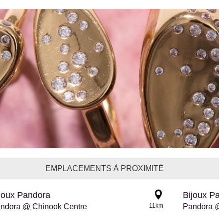
EMPLACEMENTS À PROXIMITÉ
joux Pandora
Bijoux P
ndora @ Chinook Centre
11km
Pandora @