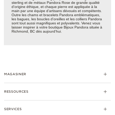
sterling et de métaux Pandora Rose de grande qualité
d’origine éthique, et chaque pierre est appliquée à la
main par une équipe d’artisans dévoués et compétents.
Outre les chams et bracelets Pandora emblématiques,
les bagues, les boucles d’oreilles et les colliers Pandora
sont tout aussi magnifiques et polyvalents. Venez vous
laisser inspirer à votre boutique Bijoux Pandora située à
Richmond, BC dès aujourd’hui.
MAGASINER
RESSOURCES
SERVICES