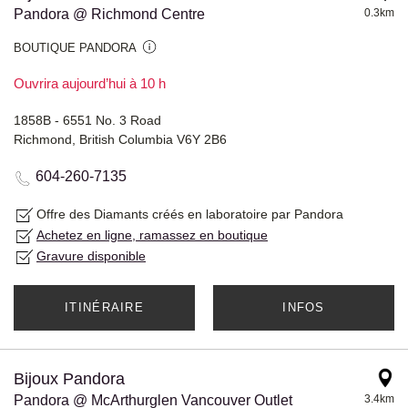
Pandora @ Richmond Centre
0.3km
BOUTIQUE PANDORA
Ouvrira aujourd’hui à 10 h
1858B - 6551 No. 3 Road
Richmond, British Columbia V6Y 2B6
604-260-7135
Offre des Diamants créés en laboratoire par Pandora
Achetez en ligne, ramassez en boutique
Gravure disponible
ITINÉRAIRE
INFOS
Bijoux Pandora
Pandora @ McArthurglen Vancouver Outlet
3.4km