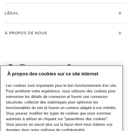
LÉGAL
À PROPOS DE NOUS
À propos des cookies sur ce site internet
Les cookies sont importants pour le bon fonctionnement d'un site.
CANADA
Français
Pour améliorer votre expérience, nous utilisons des cookies pour
mémoriser les détails de connexion et fournir une connexion
© TOUS DROITS RESERVES. 2026 Pandora
sécurisée, collecter des statistiques pour optimiser les
fonctionnalités du site et fournir un contenu adapté à vos intérêts.
Vous pouvez modifier les types de cookies que nous sommes
autorisés à utiliser en cliquant sur "paramètres des cookies".
Vous pouvez en savoir plus sur la façon dont nous traitons vos
données dans notre
politique de confidentialité