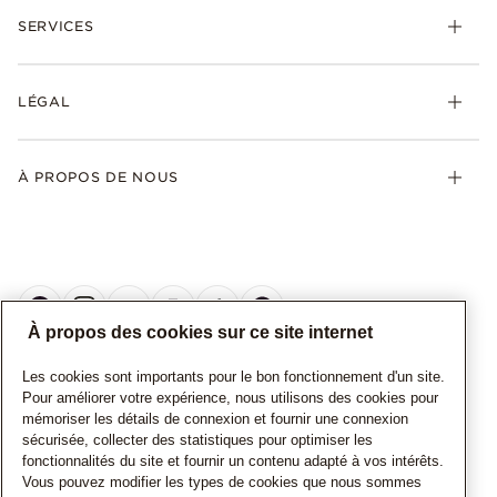
SERVICES
LÉGAL
À PROPOS DE NOUS
À propos des cookies sur ce site internet
Les cookies sont importants pour le bon fonctionnement d'un site.
CANADA
Français
Pour améliorer votre expérience, nous utilisons des cookies pour
mémoriser les détails de connexion et fournir une connexion
© TOUS DROITS RESERVES. 2026 Pandora
sécurisée, collecter des statistiques pour optimiser les
fonctionnalités du site et fournir un contenu adapté à vos intérêts.
Vous pouvez modifier les types de cookies que nous sommes