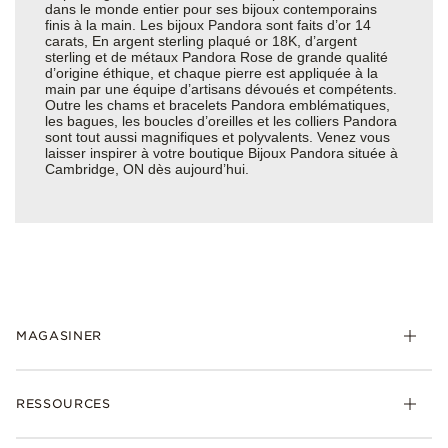
dans le monde entier pour ses bijoux contemporains
finis à la main. Les bijoux Pandora sont faits d’or 14
carats, En argent sterling plaqué or 18K, d’argent
sterling et de métaux Pandora Rose de grande qualité
d’origine éthique, et chaque pierre est appliquée à la
main par une équipe d’artisans dévoués et compétents.
Outre les chams et bracelets Pandora emblématiques,
les bagues, les boucles d’oreilles et les colliers Pandora
sont tout aussi magnifiques et polyvalents. Venez vous
laisser inspirer à votre boutique Bijoux Pandora située à
Cambridge, ON dès aujourd’hui.
MAGASINER
RESSOURCES