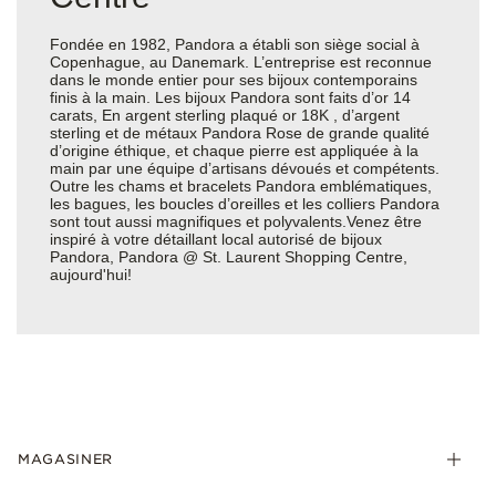
Fondée en 1982, Pandora a établi son siège social à
Copenhague, au Danemark. L’entreprise est reconnue
dans le monde entier pour ses bijoux contemporains
finis à la main. Les bijoux Pandora sont faits d’or 14
carats, En argent sterling plaqué or 18K , d’argent
sterling et de métaux Pandora Rose de grande qualité
d’origine éthique, et chaque pierre est appliquée à la
main par une équipe d’artisans dévoués et compétents.
Outre les chams et bracelets Pandora emblématiques,
les bagues, les boucles d’oreilles et les colliers Pandora
sont tout aussi magnifiques et polyvalents.Venez être
inspiré à votre détaillant local autorisé de bijoux
Pandora, Pandora @ St. Laurent Shopping Centre,
aujourd'hui!
MAGASINER