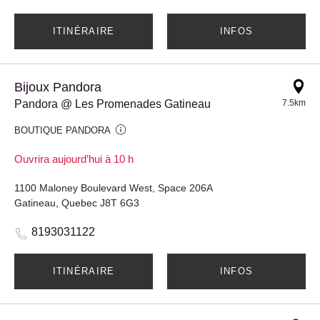
ITINÉRAIRE
INFOS
Bijoux Pandora
Pandora @ Les Promenades Gatineau
7.5km
BOUTIQUE PANDORA
Ouvrira aujourd’hui à 10 h
1100 Maloney Boulevard West, Space 206A
Gatineau, Quebec J8T 6G3
8193031122
ITINÉRAIRE
INFOS