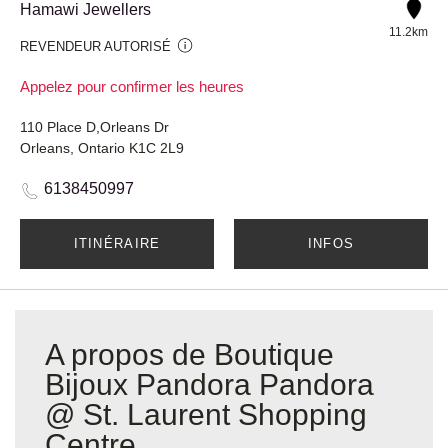
Hamawi Jewellers
11.2km
REVENDEUR AUTORISÉ
Appelez pour confirmer les heures
110 Place D,Orleans Dr
Orleans, Ontario K1C 2L9
6138450997
ITINÉRAIRE
INFOS
A propos de Boutique
Bijoux Pandora Pandora
@ St. Laurent Shopping
Centre