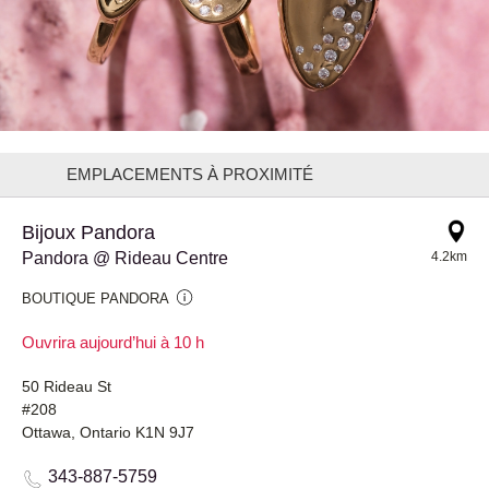
EMPLACEMENTS À PROXIMITÉ
Bijoux Pandora
Pandora @ Rideau Centre
4.2km
BOUTIQUE PANDORA
Ouvrira aujourd’hui à 10 h
50 Rideau St
#208
Ottawa, Ontario K1N 9J7
343-887-5759