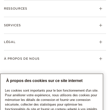
RESSOURCES
SERVICES
LÉGAL
À PROPOS DE NOUS
À propos des cookies sur ce site internet
Les cookies sont importants pour le bon fonctionnement d'un site.
Pour améliorer votre expérience, nous utilisons des cookies pour
mémoriser les détails de connexion et fournir une connexion
sécurisée, collecter des statistiques pour optimiser les
CANADA
Français
fonctionnalités du site et fournir un contenu adapté à vos intérêts.