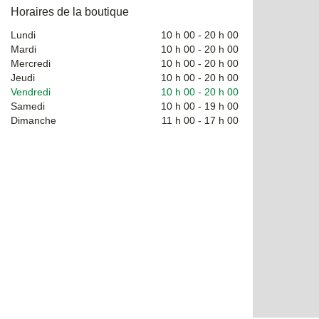
Horaires de la boutique
Lundi
10 h 00
-
20 h 00
Mardi
10 h 00
-
20 h 00
Mercredi
10 h 00
-
20 h 00
Jeudi
10 h 00
-
20 h 00
Vendredi
10 h 00
-
20 h 00
Samedi
10 h 00
-
19 h 00
Dimanche
11 h 00
-
17 h 00