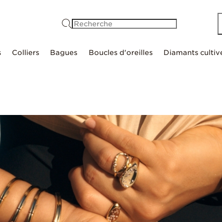
Recherche
s
Colliers
Bagues
Boucles d'oreilles
Diamants cultiv