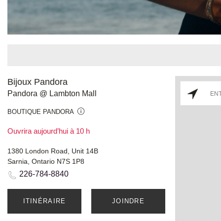
Bijoux Pandora
Pandora @ Lambton Mall
BOUTIQUE PANDORA
Ouvrira aujourd’hui à 10 h
1380 London Road, Unit 14B
Sarnia, Ontario N7S 1P8
226-784-8840
ITINÉRAIRE
JOINDRE