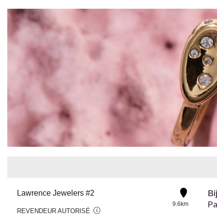
Bi
Lawrence Jewelers #2
9.6km
Pa
REVENDEUR AUTORISÉ