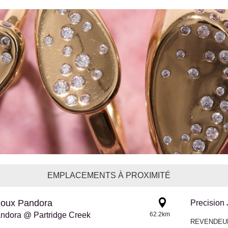
EMPLACEMENTS À PROXIMITÉ
joux Pandora
Precision
ndora @ Partridge Creek
62.2km
REVENDEU