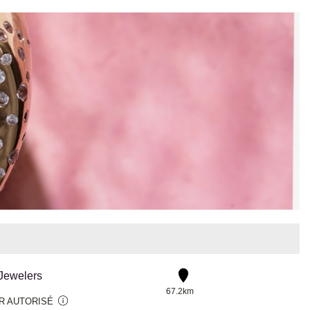
 Jewelers
67.2km
R AUTORISÉ