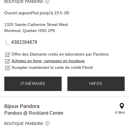
BOUTIQUE PANDORA
Ouvert aujourd’hui jusqu’à 19 h :00
1320 Sainte-Catherine Street West
Montreal, Quebec H3G 1P6
4382284879
Offre des Diamants créés en laboratoire par Pandora
Achetez en ligne, ramassez en boutique
Accepter maintenant la carte de crédit Flexiti
ITINÉRAIRE
INFOS
Bijoux Pandora
Pandora @ Rockland Centre
6.9km
BOUTIQUE PANDORA