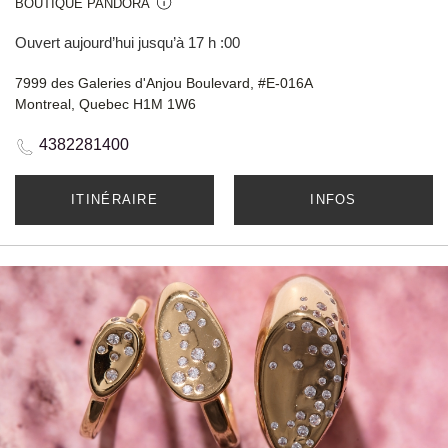
BOUTIQUE PANDORA
Ouvert aujourd’hui jusqu’à 17 h :00
7999 des Galeries d'Anjou Boulevard, #E-016A
Montreal, Quebec H1M 1W6
4382281400
ITINÉRAIRE
INFOS