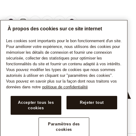
À propos des cookies sur ce site internet
Les cookies sont importants pour le bon fonctionnement d'un site.
CANADA
Français
Pour améliorer votre expérience, nous utilisons des cookies pour
mémoriser les détails de connexion et fournir une connexion
© TOUS DROITS RESERVES. 2026 Pandora
sécurisée, collecter des statistiques pour optimiser les
fonctionnalités du site et fournir un contenu adapté à vos intérêts.
Vous pouvez modifier les types de cookies que nous sommes
autorisés à utiliser en cliquant sur "paramètres des cookies".
Vous pouvez en savoir plus sur la façon dont nous traitons vos
données dans notre
politique de confidentialité
+
Accepter tous les
Rejeter tout
cookies
−
Paramètres des
cookies