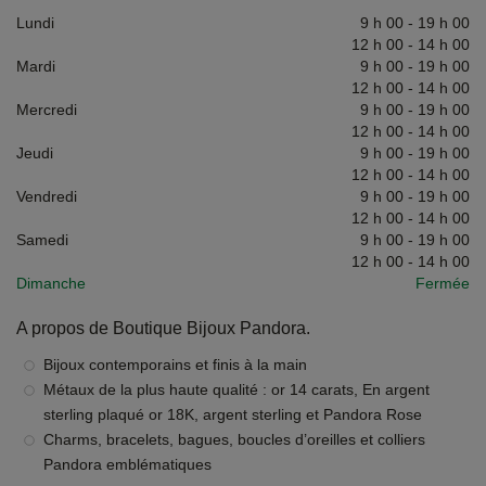
Lundi
9 h 00
-
19 h 00
12 h 00
-
14 h 00
Mardi
9 h 00
-
19 h 00
12 h 00
-
14 h 00
Mercredi
9 h 00
-
19 h 00
12 h 00
-
14 h 00
Jeudi
9 h 00
-
19 h 00
12 h 00
-
14 h 00
Vendredi
9 h 00
-
19 h 00
12 h 00
-
14 h 00
Samedi
9 h 00
-
19 h 00
12 h 00
-
14 h 00
Dimanche
Fermée
A propos de Boutique Bijoux Pandora.
Bijoux contemporains et finis à la main
Métaux de la plus haute qualité : or 14 carats, En argent
sterling plaqué or 18K, argent sterling et Pandora Rose
Charms, bracelets, bagues, boucles d’oreilles et colliers
Pandora emblématiques