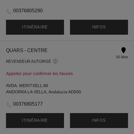
00376805290
ITINÉRAIRE
INFOS
QUARS - CENTRE
50.9km
REVENDEUR AUTORISÉ
Appelez pour confirmer les heures
AVDA. MERITXELL 86
ANDORRA LA VELLA, Andalucía AD500
00376805177
ITINÉRAIRE
INFOS