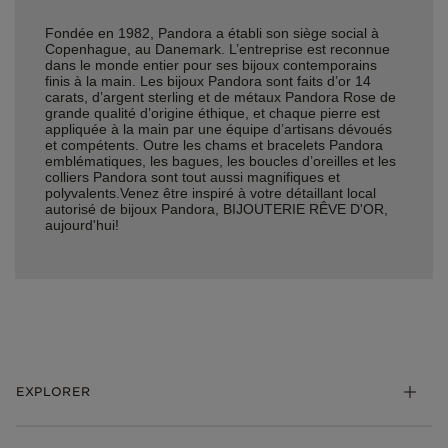
Fondée en 1982, Pandora a établi son siège social à
Copenhague, au Danemark. L’entreprise est reconnue
dans le monde entier pour ses bijoux contemporains
finis à la main. Les bijoux Pandora sont faits d’or 14
carats, d’argent sterling et de métaux Pandora Rose de
grande qualité d’origine éthique, et chaque pierre est
appliquée à la main par une équipe d’artisans dévoués
et compétents. Outre les chams et bracelets Pandora
emblématiques, les bagues, les boucles d’oreilles et les
colliers Pandora sont tout aussi magnifiques et
polyvalents.Venez être inspiré à votre détaillant local
autorisé de bijoux Pandora, BIJOUTERIE RÊVE D'OR,
aujourd'hui!
EXPLORER
*Be Love : Choisis l'Amour