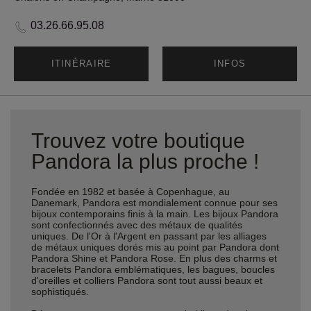
03.26.66.95.08
ITINÉRAIRE
INFOS
Trouvez votre boutique
Pandora la plus proche !
Fondée en 1982 et basée à Copenhague, au
Danemark, Pandora est mondialement connue pour ses
bijoux contemporains finis à la main. Les bijoux Pandora
sont confectionnés avec des métaux de qualités
uniques. De l'Or à l'Argent en passant par les alliages
de métaux uniques dorés mis au point par Pandora dont
Pandora Shine et Pandora Rose. En plus des charms et
bracelets Pandora emblématiques, les bagues, boucles
d'oreilles et colliers Pandora sont tout aussi beaux et
sophistiqués.