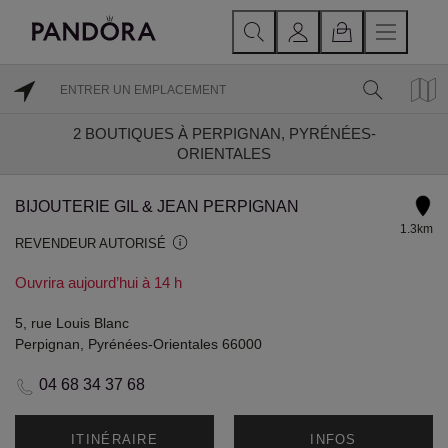
2
BOUTIQUES À PERPIGNAN, PYRÉNÉES-
ORIENTALES
BIJOUTERIE GIL & JEAN PERPIGNAN
1.3km
REVENDEUR AUTORISÉ
Ouvrira aujourd’hui à 14 h
5, rue Louis Blanc
Perpignan, Pyrénées-Orientales 66000
04 68 34 37 68
ITINÉRAIRE
INFOS