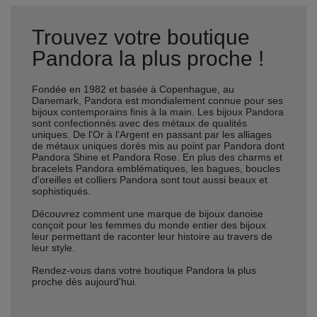
Trouvez votre boutique
Pandora la plus proche !
Fondée en 1982 et basée à Copenhague, au
Danemark, Pandora est mondialement connue pour ses
bijoux contemporains finis à la main. Les bijoux Pandora
sont confectionnés avec des métaux de qualités
uniques. De l'Or à l'Argent en passant par les alliages
de métaux uniques dorés mis au point par Pandora dont
Pandora Shine et Pandora Rose. En plus des charms et
bracelets Pandora emblématiques, les bagues, boucles
d'oreilles et colliers Pandora sont tout aussi beaux et
sophistiqués.
Découvrez comment une marque de bijoux danoise
conçoit pour les femmes du monde entier des bijoux
leur permettant de raconter leur histoire au travers de
leur style.
Rendez-vous dans votre boutique Pandora la plus
proche dès aujourd'hui.