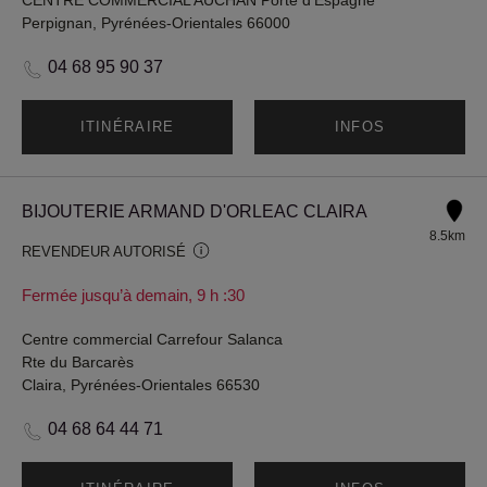
CENTRE COMMERCIAL AUCHAN Porte d'Espagne
Perpignan, Pyrénées-Orientales 66000
04 68 95 90 37
ITINÉRAIRE
INFOS
BIJOUTERIE ARMAND D'ORLEAC CLAIRA
8.5km
REVENDEUR AUTORISÉ
Fermée jusqu’à demain, 9 h :30
Centre commercial Carrefour Salanca
Rte du Barcarès
Claira, Pyrénées-Orientales 66530
04 68 64 44 71