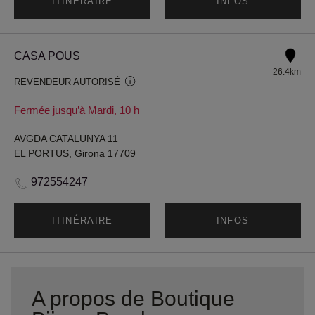
ITINÉRAIRE
INFOS
CASA POUS
26.4km
REVENDEUR AUTORISÉ
Fermée jusqu’à Mardi, 10 h
AVGDA CATALUNYA 11
EL PORTUS, Girona 17709
972554247
ITINÉRAIRE
INFOS
A propos de Boutique