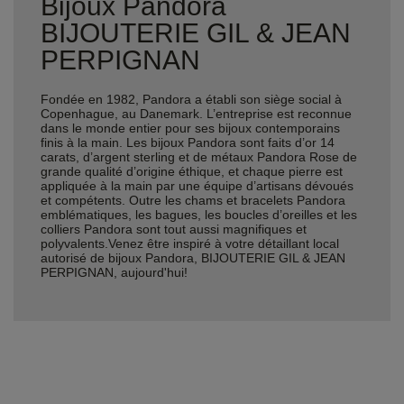
Bijoux Pandora
BIJOUTERIE GIL & JEAN
PERPIGNAN
Fondée en 1982, Pandora a établi son siège social à
Copenhague, au Danemark. L’entreprise est reconnue
dans le monde entier pour ses bijoux contemporains
finis à la main. Les bijoux Pandora sont faits d’or 14
carats, d’argent sterling et de métaux Pandora Rose de
grande qualité d’origine éthique, et chaque pierre est
appliquée à la main par une équipe d’artisans dévoués
et compétents. Outre les chams et bracelets Pandora
emblématiques, les bagues, les boucles d’oreilles et les
colliers Pandora sont tout aussi magnifiques et
polyvalents.Venez être inspiré à votre détaillant local
autorisé de bijoux Pandora, BIJOUTERIE GIL & JEAN
PERPIGNAN, aujourd'hui!