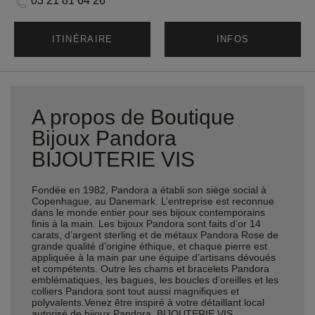
03 21 81 64 26
ITINÉRAIRE
INFOS
A propos de Boutique
Bijoux Pandora
BIJOUTERIE VIS
Fondée en 1982, Pandora a établi son siège social à
Copenhague, au Danemark. L’entreprise est reconnue
dans le monde entier pour ses bijoux contemporains
finis à la main. Les bijoux Pandora sont faits d’or 14
carats, d’argent sterling et de métaux Pandora Rose de
grande qualité d’origine éthique, et chaque pierre est
appliquée à la main par une équipe d’artisans dévoués
et compétents. Outre les chams et bracelets Pandora
emblématiques, les bagues, les boucles d’oreilles et les
colliers Pandora sont tout aussi magnifiques et
polyvalents.Venez être inspiré à votre détaillant local
autorisé de bijoux Pandora, BIJOUTERIE VIS,