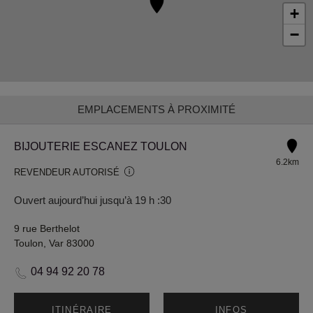
+
−
EMPLACEMENTS À PROXIMITÉ
BIJOUTERIE ESCANEZ TOULON
6.2km
REVENDEUR AUTORISÉ
Ouvert aujourd’hui jusqu’à 19 h :30
9 rue Berthelot
Toulon, Var 83000
04 94 92 20 78
ITINÉRAIRE
INFOS