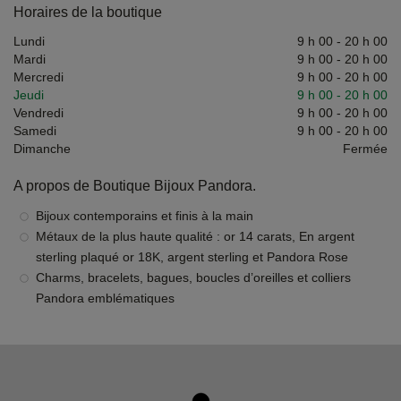
Horaires de la boutique
Lundi
9 h 00
-
20 h 00
Mardi
9 h 00
-
20 h 00
Mercredi
9 h 00
-
20 h 00
Jeudi
9 h 00
-
20 h 00
Vendredi
9 h 00
-
20 h 00
Samedi
9 h 00
-
20 h 00
Dimanche
Fermée
A propos de Boutique Bijoux Pandora.
Bijoux contemporains et finis à la main
Métaux de la plus haute qualité : or 14 carats, En argent
sterling plaqué or 18K, argent sterling et Pandora Rose
Charms, bracelets, bagues, boucles d’oreilles et colliers
Pandora emblématiques