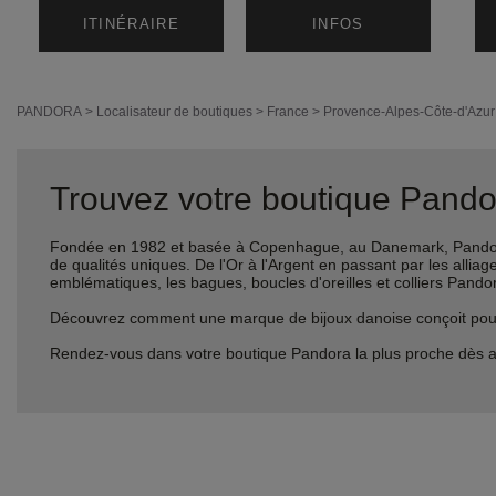
ITINÉRAIRE
INFOS
PANDORA
>
Localisateur de boutiques
>
France
>
Provence-Alpes-Côte-d'Azur
Trouvez votre boutique Pandor
Fondée en 1982 et basée à Copenhague, au Danemark, Pandora 
de qualités uniques. De l'Or à l'Argent en passant par les al
emblématiques, les bagues, boucles d'oreilles et colliers Pando
Découvrez comment une marque de bijoux danoise conçoit pour le
Rendez-vous dans votre boutique Pandora la plus proche dès a