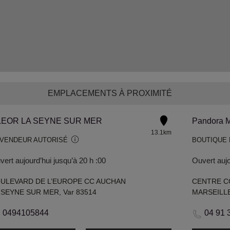
EMPLACEMENTS À PROXIMITÉ
LEOR LA SEYNE SUR MER
Pandora M
13.1km
VENDEUR AUTORISÉ
BOUTIQUE
ert aujourd’hui jusqu’à 20 h :00
Ouvert aujo
ULEVARD DE L’EUROPE CC AUCHAN
 SEYNE SUR MER, Var 83514
MARSEILLE
0494105844
04 91 