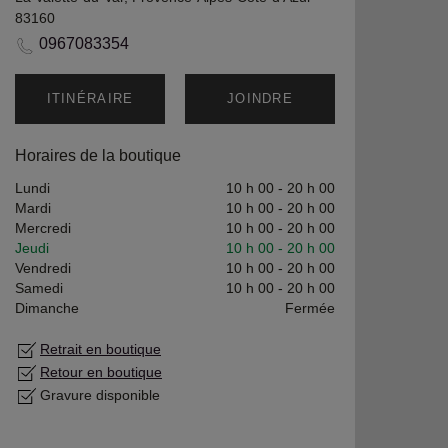
83160
0967083354
ITINÉRAIRE
JOINDRE
Horaires de la boutique
Lundi
10 h 00
-
20 h 00
Mardi
10 h 00
-
20 h 00
Mercredi
10 h 00
-
20 h 00
Jeudi
10 h 00
-
20 h 00
Vendredi
10 h 00
-
20 h 00
Samedi
10 h 00
-
20 h 00
Dimanche
Fermée
Retrait en boutique
Retour en boutique
Gravure disponible