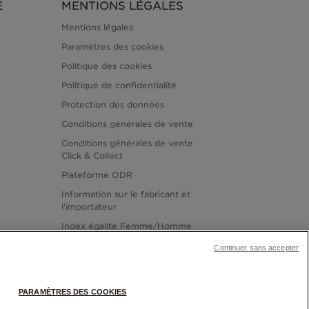
E
MENTIONS LÉGALES
Mentions légales
Paramètres des cookies
Politique des cookies
Politique de confidentialité
Protection des données
Conditions générales de vente
Conditions générales de vente
Click & Collect
Plateforme ODR
Information sur le fabricant et
l'importateur
Index égalité Femme/Homme
Continuer sans accepter
PARAMÈTRES DES COOKIES