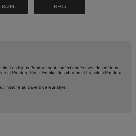
NÉRAIRE
INFOS
ain. Les bijoux Pandora sont confectionnés avec des métaux
Shine et Pandora Rose. En plus des charms et bracelets Pandora
histoire au travers de leur style.