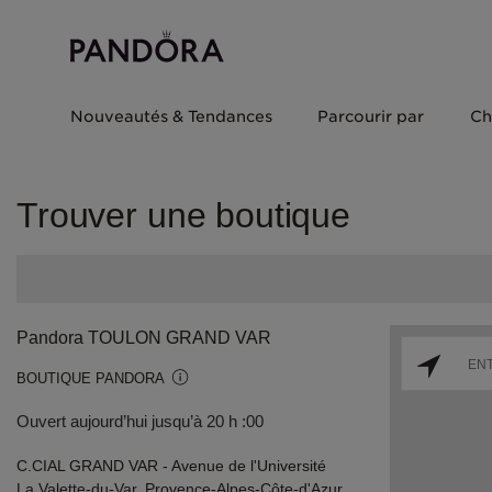
Nouveautés & Tendances
Parcourir par
Ch
Trouver une boutique
Pandora TOULON GRAND VAR
BOUTIQUE PANDORA
Ouvert aujourd’hui jusqu’à 20 h :00
C.CIAL GRAND VAR - Avenue de l'Université
La Valette-du-Var, Provence-Alpes-Côte-d'Azur