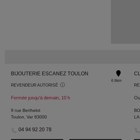
BIJOUTERIE ESCANEZ TOULON
C
6.9km
REVENDEUR AUTORISÉ
RE
Fermée jusqu’à demain, 10 h
Ouv
9 rue Berthelot
BO
Toulon, Var 83000
LA
04 94 92 20 78