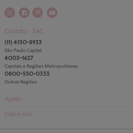
Contato - SAC
(11) 4130-8933
São Paulo Capital
4003-1627
Capitais e Regiões Metropolitanas
0800-550-0333
Outras Regiões
Ajuda
Dúvidas frequentes
Sobre nós
Pedidos
Conheça a PANDORA
Entregas