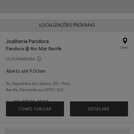
LOCALIZAÇÕES PRÓXIMAS
Joalheria Pandora
2.4mi
Pandora @ Rio Mar Recife
LOJA PANDORA
Aberto até 9:00am
Av. República do Líbano, 251 - Pina
Recife, Pernambuco 51110-160
(81) 97329-8807
COMO CHEGAR
DETALHES