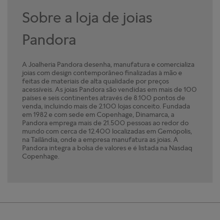
Sobre a loja de joias
Pandora
A Joalheria Pandora desenha, manufatura e comercializa
joias com design contemporâneo finalizadas à mão e
feitas de materiais de alta qualidade por preços
acessíveis. As joias Pandora são vendidas em mais de 100
países e seis continentes através de 8.100 pontos de
venda, incluindo mais de 2.100 lojas conceito. Fundada
em 1982 e com sede em Copenhage, Dinamarca, a
Pandora emprega mais de 21.500 pessoas ao redor do
mundo com cerca de 12.400 localizadas em Gemópolis,
na Tailândia, onde a empresa manufatura as joias. A
Pandora integra a bolsa de valores e é listada na Nasdaq
Copenhage.