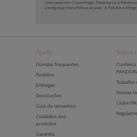
com sede em Copenhage, Dinamarca, a Pandora e
a empresa manufatura as joias. A Pandora integr
Ajuda
Sobre 
Dúvidas frequentes
Conheça 
PANDOR
Pedidos
Trabalhe
Entregas
Nossas lo
Devoluções
Clube P
Guia de tamanhos
Regulame
Cuidados aos
produtos
Garantia