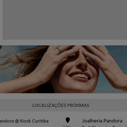
LOCALIZAÇÕES PRÓXIMAS
Joalheria Pandora
andora @ Kiosk Curitiba
2.7mi