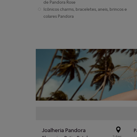
de Pandora Rose
Icônicos charms, braceletes, aneis, brincos e
colares Pandora
Joalheria Pandora
P
2.4mi