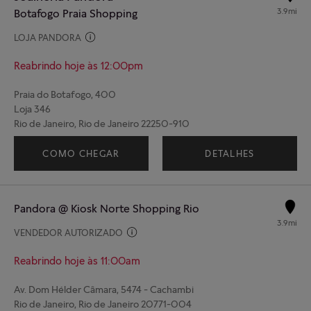
3.9mi
Botafogo Praia Shopping
LOJA PANDORA
Reabrindo hoje às 12:00pm
Praia do Botafogo, 400
Loja 346
Rio de Janeiro, Rio de Janeiro 22250-910
(21) 99245-4162
COMO CHEGAR
DETALHES
Pandora @ Kiosk Norte Shopping Rio
3.9mi
VENDEDOR AUTORIZADO
Reabrindo hoje às 11:00am
Av. Dom Hélder Câmara, 5474 - Cachambi
Rio de Janeiro, Rio de Janeiro 20771-004