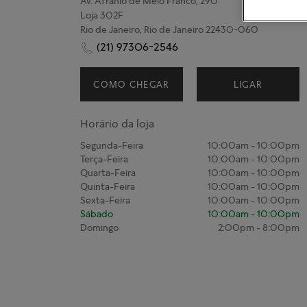
Av. Afranio de Melo Franco, 290
Loja 302F
Rio de Janeiro, Rio de Janeiro 22430-060
(21) 97306-2546
COMO CHEGAR
LIGAR
Horário da loja
Segunda-Feira
10:00am
-
10:00pm
Terça-Feira
10:00am
-
10:00pm
Quarta-Feira
10:00am
-
10:00pm
Quinta-Feira
10:00am
-
10:00pm
Sexta-Feira
10:00am
-
10:00pm
Sábado
10:00am
-
10:00pm
Domingo
2:00pm
-
8:00pm