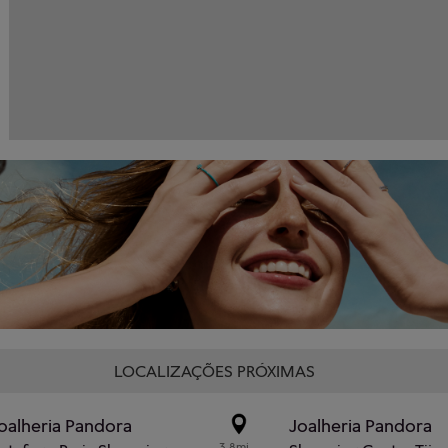
LOCALIZAÇÕES PRÓXIMAS
oalheria Pandora
Joalheria Pandora
3.8mi