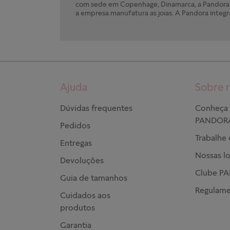
com sede em Copenhage, Dinamarca, a Pandora e
a empresa manufatura as joias. A Pandora integr
Ajuda
Sobre 
Dúvidas frequentes
Conheça 
PANDOR
Pedidos
Trabalhe
Entregas
Nossas lo
Devoluções
Clube P
Guia de tamanhos
Regulame
Cuidados aos
produtos
Garantia