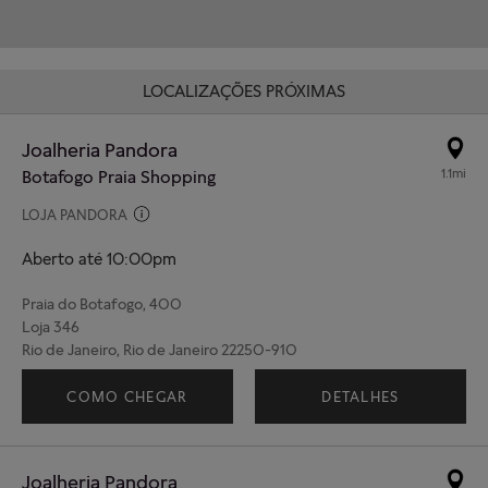
LOCALIZAÇÕES PRÓXIMAS
Joalheria Pandora
1.1mi
Botafogo Praia Shopping
LOJA PANDORA
Aberto até 10:00pm
Praia do Botafogo, 400
Loja 346
Rio de Janeiro, Rio de Janeiro 22250-910
(21) 99245-4162
COMO CHEGAR
DETALHES
Joalheria Pandora