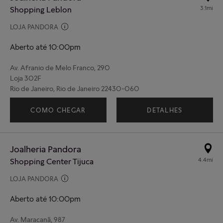
3.1mi
Shopping Leblon
LOJA PANDORA
Aberto até 10:00pm
Av. Afranio de Melo Franco, 290
Loja 302F
Rio de Janeiro, Rio de Janeiro 22430-060
(21) 97306-2546
COMO CHEGAR
DETALHES
Joalheria Pandora
4.4mi
Shopping Center Tijuca
LOJA PANDORA
Aberto até 10:00pm
Av. Maracanã, 987