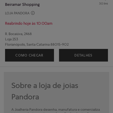
30.1mi
Beiramar Shopping
LOJA PANDORA
Reabrindo hoje às 10:00am
R. Bocaiúva, 2468
Loja 253
Florianópolis, Santa Catarina 88015-902
(48) 98871-4392
COMO CHEGAR
DETALHES
Sobre a loja de joias
Pandora
A Joalheria Pandora desenha, manufatura e comercializa