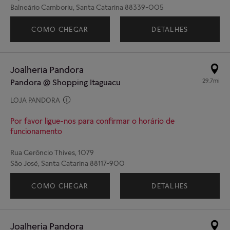
Balneário Camboriu, Santa Catarina 88339-005
(47) 98429-2708
COMO CHEGAR
DETALHES
Joalheria Pandora
29.7mi
Pandora @ Shopping Itaguacu
LOJA PANDORA
Por favor ligue-nos para confirmar o horário de
funcionamento
Rua Gerôncio Thives, 1079
São José, Santa Catarina 88117-900
(48) 98831-9762
COMO CHEGAR
DETALHES
Joalheria Pandora