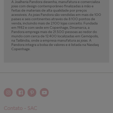
A Joalheria Pandora desenha, manufatura e comercializa
joias com design contemporâneo finalizadas à mão e
feitas de materiais de alta qualidade por preços
acessíveis. As joias Pandora são vendidas em mais de 100
países e seis continentes através de 8.100 pontos de
venda, incluindo mais de 2.100 lojas conceito. Fundada
em 1982 e com sede em Copenhage, Dinamarca, a
Pandora emprega mais de 21.500 pessoas ao redor do
mundo com cerca de 12.400 localizadas em Gemópolis,
na Tailândia, onde a empresa manufatura as joias. A
Pandora integra a bolsa de valores e é listada na Nasdaq
Copenhage.
Contato - SAC