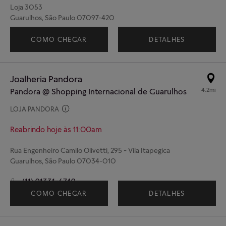
Loja 3053
Guarulhos, São Paulo 07097-420
(11) 98662-0064
COMO CHEGAR
DETALHES
Joalheria Pandora
4.2mi
Pandora @ Shopping Internacional de Guarulhos
LOJA PANDORA
Reabrindo hoje às 11:00am
Rua Engenheiro Camilo Olivetti, 295 - Vila Itapegica
Guarulhos, São Paulo 07034-010
(11) 91331-6749
COMO CHEGAR
DETALHES