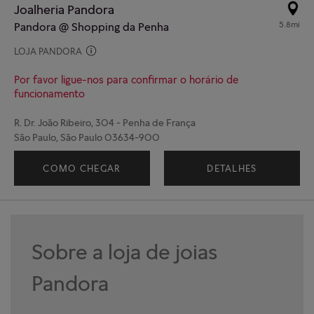
Joalheria Pandora
5.8mi
Pandora @ Shopping da Penha
LOJA PANDORA
Por favor ligue-nos para confirmar o horário de
funcionamento
R. Dr. João Ribeiro, 304 - Penha de França
São Paulo, São Paulo 03634-900
(11) 91329-5721
COMO CHEGAR
DETALHES
Sobre a loja de joias
Pandora