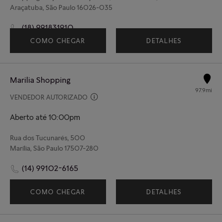
Araçatuba, São Paulo 16026-035
(18) 991831910
COMO CHEGAR
DETALHES
Marilia Shopping
97.9mi
VENDEDOR AUTORIZADO
Aberto até 10:00pm
Rua dos Tucunarés, 500
Marília, São Paulo 17507-280
(14) 99102-6165
COMO CHEGAR
DETALHES