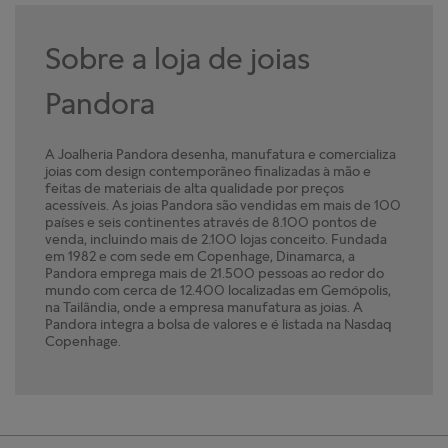
Sobre a loja de joias
Pandora
A Joalheria Pandora desenha, manufatura e comercializa
joias com design contemporâneo finalizadas à mão e
feitas de materiais de alta qualidade por preços
acessíveis. As joias Pandora são vendidas em mais de 100
países e seis continentes através de 8.100 pontos de
venda, incluindo mais de 2.100 lojas conceito. Fundada
em 1982 e com sede em Copenhage, Dinamarca, a
Pandora emprega mais de 21.500 pessoas ao redor do
mundo com cerca de 12.400 localizadas em Gemópolis,
na Tailândia, onde a empresa manufatura as joias. A
Pandora integra a bolsa de valores e é listada na Nasdaq
Copenhage.