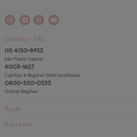
Contato - SAC
(11) 4130-8933
São Paulo Capital
4003-1627
Capitais e Regiões Metropolitanas
0800-550-0333
Outras Regiões
Ajuda
Dúvidas frequentes
Sobre nós
Pedidos
Conheça a PANDORA