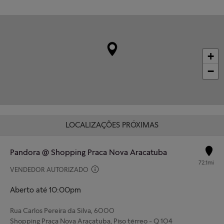
+
−
LOCALIZAÇÕES PRÓXIMAS
Pandora @ Shopping Praca Nova Aracatuba
72.1mi
VENDEDOR AUTORIZADO
Aberto até 10:00pm
Rua Carlos Pereira da Silva, 6000
Shopping Praça Nova Araçatuba, Piso térreo - Q 104