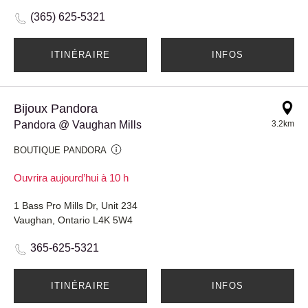
(365) 625-5321
ITINÉRAIRE
INFOS
Bijoux Pandora
Pandora @ Vaughan Mills
3.2km
BOUTIQUE PANDORA
Ouvrira aujourd’hui à 10 h
1 Bass Pro Mills Dr, Unit 234
Vaughan, Ontario L4K 5W4
365-625-5321
ITINÉRAIRE
INFOS