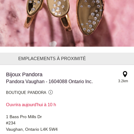
EMPLACEMENTS À PROXIMITÉ
Bijoux Pandora
Pandora Vaughan - 1604088 Ontario Inc.
3.2km
BOUTIQUE PANDORA
Ouvrira aujourd’hui à 10 h
1 Bass Pro Mills Dr
#234
Vaughan, Ontario L4K 5W4