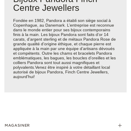
Centre Jewellers
Fondée en 1982, Pandora a établi son siège social à
Copenhague, au Danemark. L’entreprise est reconnue
dans le monde entier pour ses bijoux contemporains
finis à la main. Les bijoux Pandora sont faits d’or 14
carats, d’argent sterling et de métaux Pandora Rose de
grande qualité d’origine éthique, et chaque pierre est
appliquée à la main par une équipe d’artisans dévoués
et compétents. Outre les chams et bracelets Pandora
emblématiques, les bagues, les boucles d’oreilles et les
colliers Pandora sont tout aussi magnifiques et
polyvalents.Venez être inspiré à votre détaillant local
autorisé de bijoux Pandora, Finch Centre Jewellers,
aujourd'hui!
MAGASINER