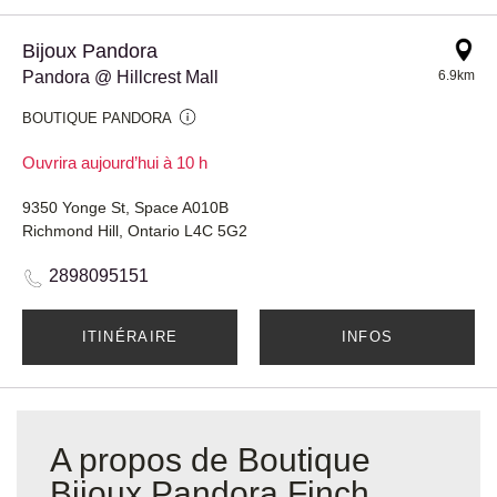
Bijoux Pandora
Pandora @ Hillcrest Mall
6.9km
BOUTIQUE PANDORA
Ouvrira aujourd’hui à 10 h
9350 Yonge St, Space A010B
Richmond Hill, Ontario L4C 5G2
2898095151
ITINÉRAIRE
INFOS
A propos de Boutique
Bijoux Pandora Finch