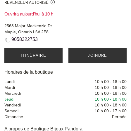
REVENDEUR AUTORISÉ
Ouvrira aujourd’hui à 10 h
2563 Major Mackenzie Dr
Maple, Ontario L6A 2E8
9058322753
ITINÉRAIRE
JOINDRE
Horaires de la boutique
Lundi
10 h 00
-
18 h 00
Mardi
10 h 00
-
18 h 00
Mercredi
10 h 00
-
18 h 00
Jeudi
10 h 00
-
18 h 00
Vendredi
10 h 00
-
18 h 00
Samedi
10 h 00
-
17 h 00
Dimanche
Fermée
A propos de Boutique Bijoux Pandora.