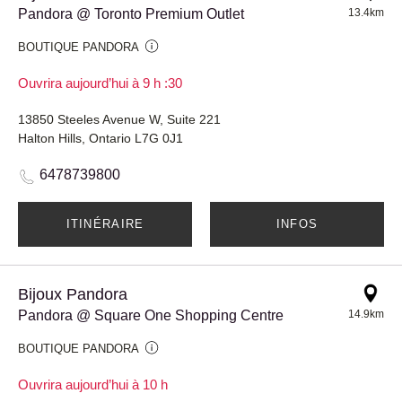
Pandora @ Toronto Premium Outlet
13.4km
BOUTIQUE PANDORA
Ouvrira aujourd’hui à 9 h :30
13850 Steeles Avenue W, Suite 221
Halton Hills, Ontario L7G 0J1
6478739800
ITINÉRAIRE
INFOS
Bijoux Pandora
Pandora @ Square One Shopping Centre
14.9km
BOUTIQUE PANDORA
Ouvrira aujourd’hui à 10 h