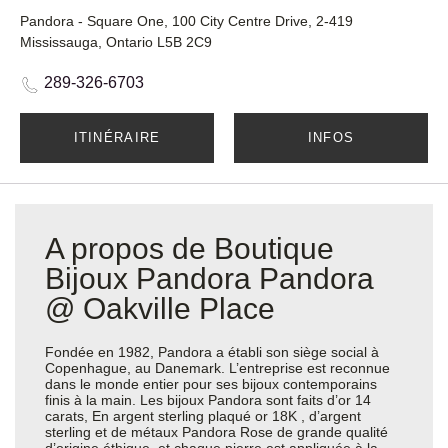
Pandora - Square One, 100 City Centre Drive, 2-419
Mississauga, Ontario L5B 2C9
289-326-6703
ITINÉRAIRE
INFOS
A propos de Boutique
Bijoux Pandora Pandora
@ Oakville Place
Fondée en 1982, Pandora a établi son siège social à
Copenhague, au Danemark. L’entreprise est reconnue
dans le monde entier pour ses bijoux contemporains
finis à la main. Les bijoux Pandora sont faits d’or 14
carats, En argent sterling plaqué or 18K , d’argent
sterling et de métaux Pandora Rose de grande qualité
d’origine éthique, et chaque pierre est appliquée à la