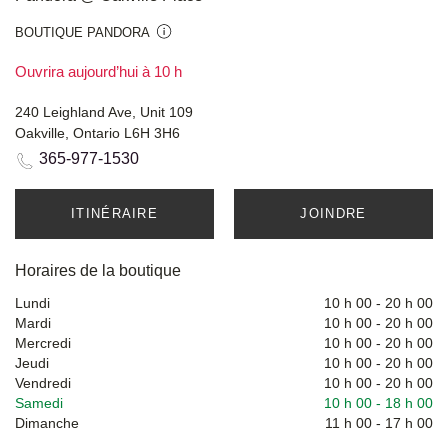
BOUTIQUE PANDORA
Ouvrira aujourd’hui à 10 h
240 Leighland Ave, Unit 109
Oakville, Ontario L6H 3H6
365-977-1530
ITINÉRAIRE
JOINDRE
Horaires de la boutique
Lundi
10 h 00
-
20 h 00
Mardi
10 h 00
-
20 h 00
Mercredi
10 h 00
-
20 h 00
Jeudi
10 h 00
-
20 h 00
Vendredi
10 h 00
-
20 h 00
Samedi
10 h 00
-
18 h 00
Dimanche
11 h 00
-
17 h 00