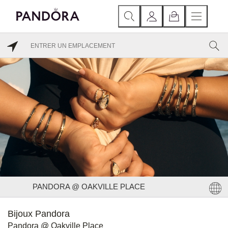
PANDORA @ OAKVILLE PLACE
Bijoux Pandora
Pandora @ Oakville Place