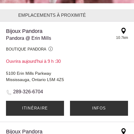
EMPLACEMENTS À PROXIMITÉ
Bijoux Pandora
Pandora @ Erin Mills
10.7km
BOUTIQUE PANDORA
Ouvrira aujourd’hui à 9 h :30
5100 Erin Mills Parkway
Mississauga, Ontario L5M 4Z5
289-326-6704
ITINÉRAIRE
INFOS
Bijoux Pandora