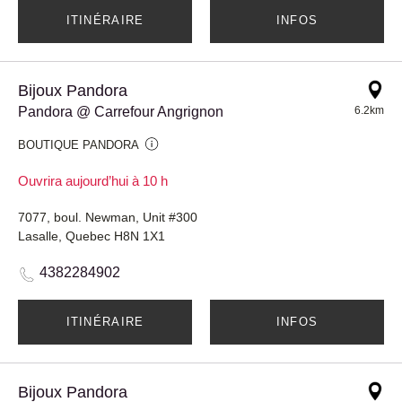
ITINÉRAIRE
INFOS
Bijoux Pandora
Pandora @ Carrefour Angrignon
6.2km
BOUTIQUE PANDORA
Ouvrira aujourd’hui à 10 h
7077, boul. Newman, Unit #300
Lasalle, Quebec H8N 1X1
4382284902
ITINÉRAIRE
INFOS
Bijoux Pandora