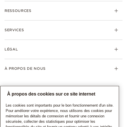
RESSOURCES
SERVICES
LÉGAL
À PROPOS DE NOUS
À propos des cookies sur ce site internet
Les cookies sont importants pour le bon fonctionnement d'un site.
Pour améliorer votre expérience, nous utilisons des cookies pour
mémoriser les détails de connexion et fournir une connexion
sécurisée, collecter des statistiques pour optimiser les
CANADA
Français
fonctionnalités du site et fournir un contenu adapté à vos intérêts.