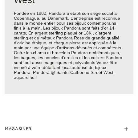
Fondée en 1982, Pandora a établi son siège social à
Copenhague, au Danemark. L’entreprise est reconnue
dans le monde entier pour ses bijoux contemporains
finis à la main. Les bijoux Pandora sont faits d’or 14
carats, En argent sterling plaqué or 18K , d’argent
sterling et de métaux Pandora Rose de grande qualité
d’origine éthique, et chaque pierre est appliquée à la
main par une équipe d’artisans dévoués et compétents.
Outre les chams et bracelets Pandora emblématiques,
les bagues, les boucles d’oreilles et les colliers Pandora
sont tout aussi magnifiques et polyvalents.Venez être
inspiré à votre détaillant local autorisé de bijoux
Pandora, Pandora @ Sainte-Catherine Street West,
aujourd'hui!
MAGASINER