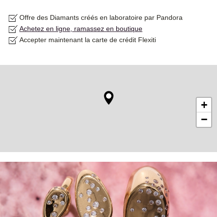
Offre des Diamants créés en laboratoire par Pandora
Achetez en ligne, ramassez en boutique
Accepter maintenant la carte de crédit Flexiti
+
−