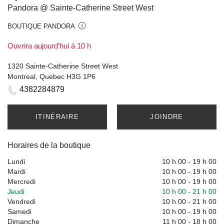
Pandora @ Sainte-Catherine Street West
BOUTIQUE PANDORA
Ouvrira aujourd’hui à 10 h
1320 Sainte-Catherine Street West
Montreal, Quebec H3G 1P6
4382284879
ITINÉRAIRE
JOINDRE
Horaires de la boutique
Lundi
10 h 00
-
19 h 00
Mardi
10 h 00
-
19 h 00
Mercredi
10 h 00
-
19 h 00
Jeudi
10 h 00
-
21 h 00
Vendredi
10 h 00
-
21 h 00
Samedi
10 h 00
-
19 h 00
Dimanche
11 h 00
-
18 h 00