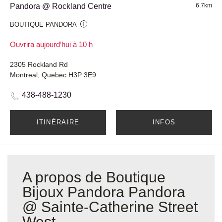
Pandora @ Rockland Centre
6.7km
BOUTIQUE PANDORA
Ouvrira aujourd’hui à 10 h
2305 Rockland Rd
Montreal, Quebec H3P 3E9
438-488-1230
ITINÉRAIRE
INFOS
A propos de Boutique
Bijoux Pandora Pandora
@ Sainte-Catherine Street
West