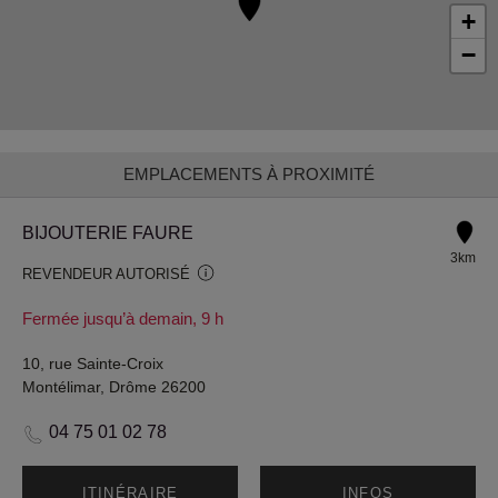
+
−
EMPLACEMENTS À PROXIMITÉ
BIJOUTERIE FAURE
3km
REVENDEUR AUTORISÉ
Fermée jusqu’à demain, 9 h
10, rue Sainte-Croix
Montélimar, Drôme 26200
04 75 01 02 78
ITINÉRAIRE
INFOS