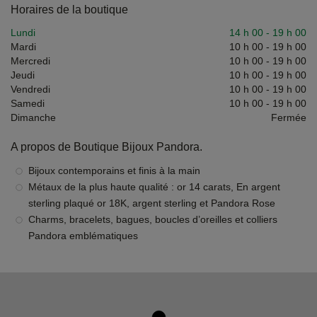
Horaires de la boutique
Lundi
14 h 00
-
19 h 00
Mardi
10 h 00
-
19 h 00
Mercredi
10 h 00
-
19 h 00
Jeudi
10 h 00
-
19 h 00
Vendredi
10 h 00
-
19 h 00
Samedi
10 h 00
-
19 h 00
Dimanche
Fermée
A propos de Boutique Bijoux Pandora.
Bijoux contemporains et finis à la main
Métaux de la plus haute qualité : or 14 carats, En argent
sterling plaqué or 18K, argent sterling et Pandora Rose
Charms, bracelets, bagues, boucles d’oreilles et colliers
Pandora emblématiques