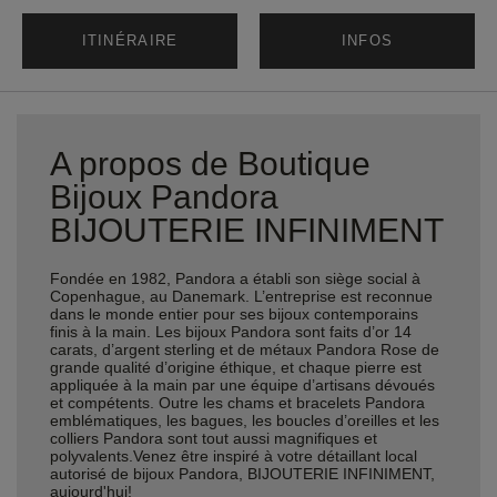
ITINÉRAIRE
INFOS
A propos de Boutique
Bijoux Pandora
BIJOUTERIE INFINIMENT
Fondée en 1982, Pandora a établi son siège social à
Copenhague, au Danemark. L’entreprise est reconnue
dans le monde entier pour ses bijoux contemporains
finis à la main. Les bijoux Pandora sont faits d’or 14
carats, d’argent sterling et de métaux Pandora Rose de
grande qualité d’origine éthique, et chaque pierre est
appliquée à la main par une équipe d’artisans dévoués
et compétents. Outre les chams et bracelets Pandora
emblématiques, les bagues, les boucles d’oreilles et les
colliers Pandora sont tout aussi magnifiques et
polyvalents.Venez être inspiré à votre détaillant local
autorisé de bijoux Pandora, BIJOUTERIE INFINIMENT,
aujourd'hui!