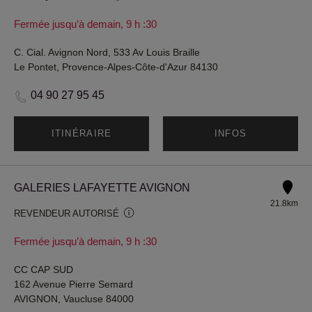
Fermée jusqu’à demain, 9 h :30
C. Cial. Avignon Nord, 533 Av Louis Braille
Le Pontet, Provence-Alpes-Côte-d'Azur 84130
04 90 27 95 45
ITINÉRAIRE
INFOS
GALERIES LAFAYETTE AVIGNON
21.8km
REVENDEUR AUTORISÉ
Fermée jusqu’à demain, 9 h :30
CC CAP SUD
162 Avenue Pierre Semard
AVIGNON, Vaucluse 84000