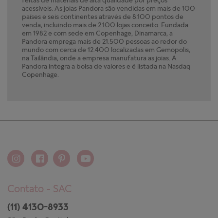
acessíveis. As joias Pandora são vendidas em mais de 100
países e seis continentes através de 8.100 pontos de
venda, incluindo mais de 2.100 lojas conceito. Fundada
em 1982 e com sede em Copenhage, Dinamarca, a
Pandora emprega mais de 21.500 pessoas ao redor do
mundo com cerca de 12.400 localizadas em Gemópolis,
na Tailândia, onde a empresa manufatura as joias. A
Pandora integra a bolsa de valores e é listada na Nasdaq
Copenhage.
Contato - SAC
(11) 4130-8933