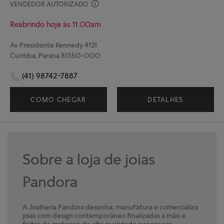
VENDEDOR AUTORIZADO
Reabrindo hoje às 11:00am
Av Presidente Kennedy 4121
Curitiba, Paraná 81350-000
(41) 98742-7887
COMO CHEGAR
DETALHES
Sobre a loja de joias
Pandora
A Joalheria Pandora desenha, manufatura e comercializa
joias com design contemporâneo finalizadas à mão e
feitas de materiais de alta qualidade por preços