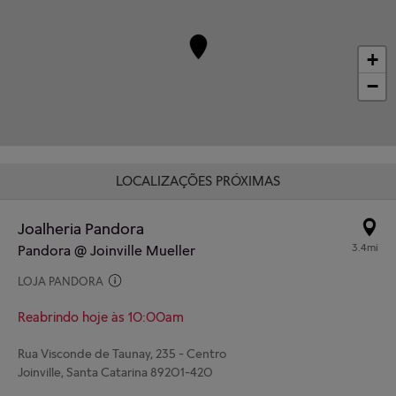
+
−
LOCALIZAÇÕES PRÓXIMAS
Joalheria Pandora
3.4mi
Pandora @ Joinville Mueller
LOJA PANDORA
Reabrindo hoje às 10:00am
Rua Visconde de Taunay, 235 - Centro
Joinville, Santa Catarina 89201-420